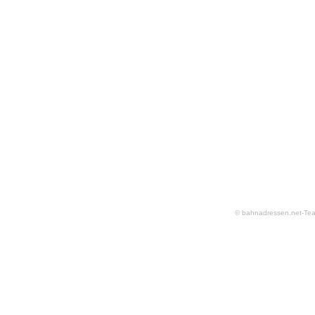
© bahnadressen.net-Te