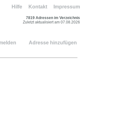
Hilfe
Kontakt
Impressum
7819 Adressen im Verzeichnis
Zuletzt aktualisiert am 07.08.2026
 melden
Adresse hinzufügen